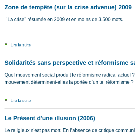
Zone de tempête (sur la crise advenue) 2009
"La crise" résumée en 2009 et en moins de 3.500 mots.
Lire la suite
de Zone de tempête (sur la crise advenue) 2009
Solidarités sans perspective et réformisme 
Quel mouvement social produit le réformisme radical actuel ? 
mouvement déterminent-elles la portée d’un tel réformisme ?
Lire la suite
de Solidarités sans perspective et réformisme sans progr
Le Présent d'une illusion (2006)
Le religieux n'est pas mort. En l’absence de critique commun