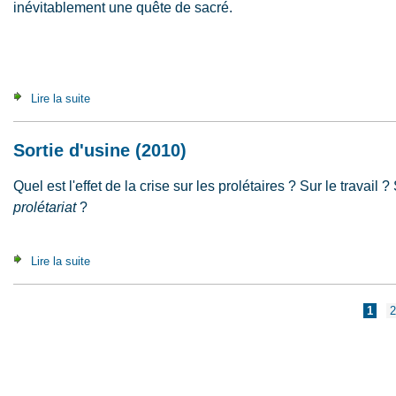
inévitablement une quête de sacré.
Lire la suite
de Le Présent d'une illusion (2006)
Sortie d'usine (2010)
Quel est l'effet de la crise sur les prolétaires ? Sur le travail 
prolétariat
?
Lire la suite
de Sortie d'usine (2010)
Pages
1
2