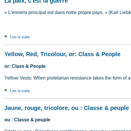
La paix, c'est la guerre
« L’ennemi principal est dans notre propre pays. » (Karl Lieb
Lire la suite
de La paix, c'est la guerre
Yellow, Red, Tricolour, or: Class & People
or: Class & People
Yellow Vests: When proletarian resistance takes the form of
Lire la suite
de Yellow, Red, Tricolour, or: Class & People
Jaune, rouge, tricolore, ou : Classe & peuple
ou : Classe & peuple