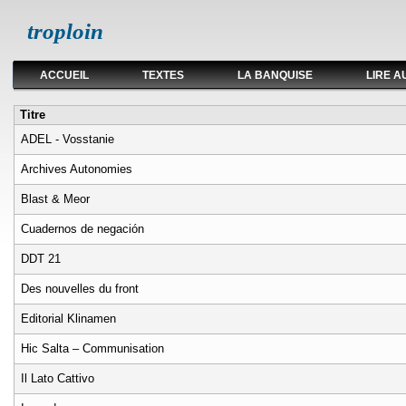
troploin
ACCUEIL
TEXTES
LA BANQUISE
LIRE A
Titre
ADEL - Vosstanie
Archives Autonomies
Blast & Meor
Cuadernos de negación
DDT 21
Des nouvelles du front
Editorial Klinamen
Hic Salta – Communisation
Il Lato Cattivo