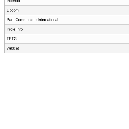
Incendo
Libcom
Parti Communiste International
Prole Info
TPTG
Wildcat