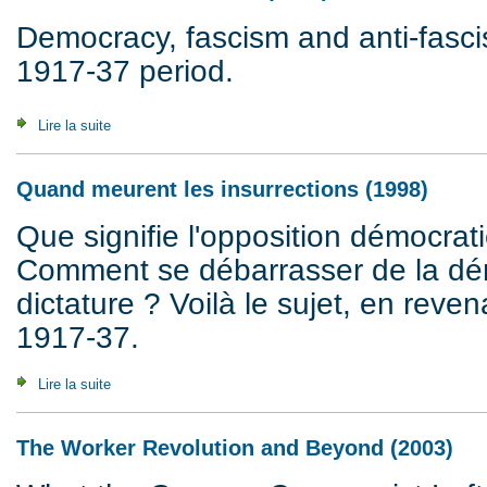
Democracy, fascism and anti-fascis
1917-37 period.
Lire la suite
de When Insurrections Die (1998)
Quand meurent les insurrections (1998)
Que signifie l'opposition démocrat
Comment se débarrasser de la dé
dictature ? Voilà le sujet, en reven
1917-37.
Lire la suite
de Quand meurent les insurrections (1998)
The Worker Revolution and Beyond (2003)