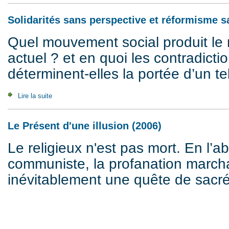
Solidarités sans perspective et réformisme 
Quel mouvement social produit le 
actuel ? et en quoi les contradic
déterminent-elles la portée d’un t
Lire la suite
de Solidarités sans perspective et réformisme sans progr
Le Présent d'une illusion (2006)
Le religieux n'est pas mort. En l’a
communiste, la profanation march
inévitablement une quête de sacré