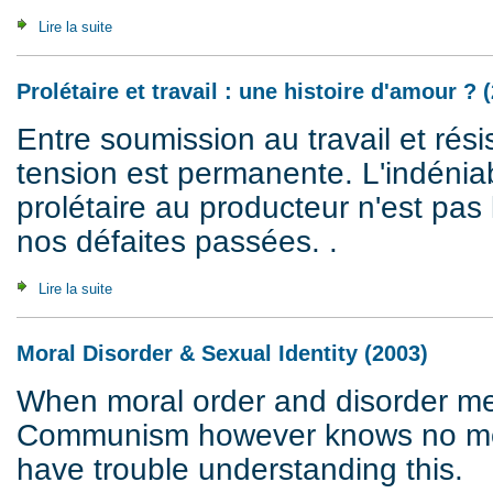
Lire la suite
de Le Présent d'une illusion (2006)
Prolétaire et travail : une histoire d'amour ? 
Entre soumission au travail et résis
tension est permanente. L'indéniab
prolétaire au producteur n'est pas
nos défaites passées. .
Lire la suite
de Prolétaire et travail : une histoire d'amour ? (2002)
Moral Disorder & Sexual Identity (2003)
When moral order and disorder me
Communism however knows no mon
have trouble understanding this.