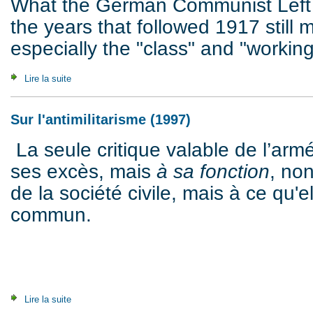
What the German Communist Left 
the years that followed 1917 still m
especially the "class" and "working
Lire la suite
de The Worker Revolution and Beyond (2003)
Sur l'antimilitarisme (1997)
La seule critique valable de l’arm
ses excès, mais
à sa fonction
, non
de la société civile, mais à ce qu'e
commun.
Lire la suite
de Sur l'antimilitarisme (1997)