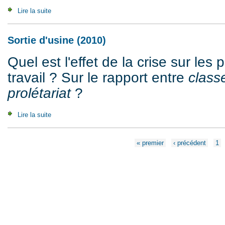
Lire la suite
de Moral Disorder & Sexual Identity (2003)
Sortie d'usine (2010)
Quel est l'effet de la crise sur les 
travail ? Sur le rapport entre
class
prolétariat
?
Lire la suite
de Sortie d'usine (2010)
Pages
« premier
‹ précédent
1