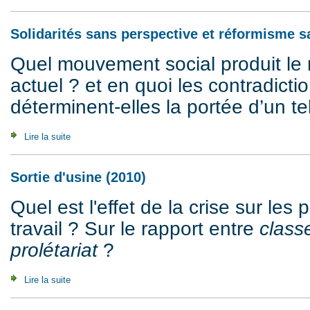
Solidarités sans perspective et réformisme 
Quel mouvement social produit le 
actuel ? et en quoi les contradic
déterminent-elles la portée d’un t
Lire la suite
de Solidarités sans perspective et réformisme sans progr
Sortie d'usine (2010)
Quel est l'effet de la crise sur les 
travail ? Sur le rapport entre
class
prolétariat
?
Lire la suite
de Sortie d'usine (2010)