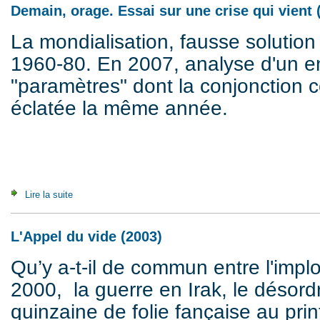
Demain, orage. Essai sur une crise qui vient 
La mondialisation, fausse solution 
1960-80. En 2007, analyse d'un 
"paramètres" dont la conjonction co
éclatée la même année.
Lire la suite
de Demain, orage. Essai sur une crise qui vient (2007)
L'Appel du vide (2003)
Qu’y a-t-il de commun entre l'impl
2000, la guerre en Irak, le désord
quinzaine de folie fançaise au pri