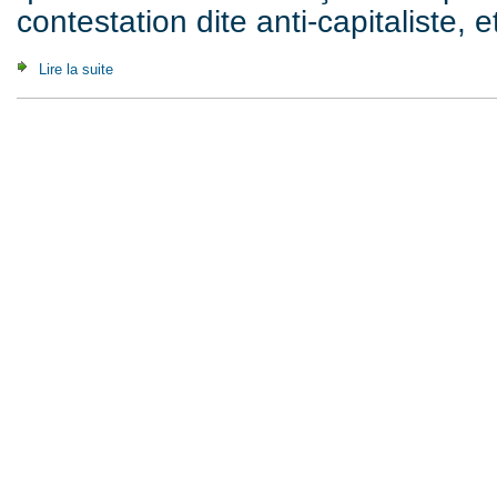
contestation dite anti-capitaliste, e
Lire la suite
de L'Appel du vide (2003)