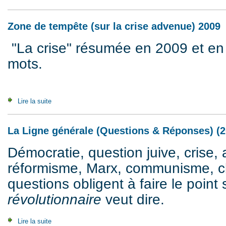
Zone de tempête (sur la crise advenue) 2009
"La crise" résumée en 2009 et en
mots.
Lire la suite
de Zone de tempête (sur la crise advenue) 2009
La Ligne générale (Questions & Réponses) (2
Démocratie, question juive, crise, 
réformisme, Marx, communisme, cla
questions obligent à faire le point 
révolutionnaire
veut dire.
Lire la suite
de La Ligne générale (Questions & Réponses) (2007)