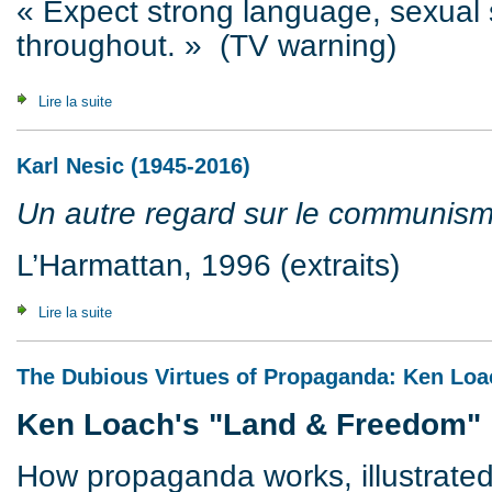
« Expect strong language, sexual
throughout. » (TV warning)
Lire la suite
de Crime as Reality and Representation
Karl Nesic (1945-2016)
Un autre regard sur le communism
L’Harmattan, 1996 (extraits)
Lire la suite
de Karl Nesic (1945-2016)
The Dubious Virtues of Propaganda: Ken Lo
Ken Loach's "Land & Freedom"
How propaganda works, illustrated