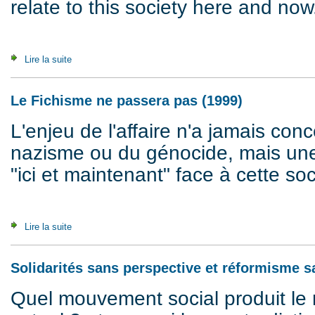
relate to this society here and now
Lire la suite
de The X-Filers (1999)
Le Fichisme ne passera pas (1999)
L'enjeu de l'affaire n'a jamais con
nazisme ou du génocide, mais une
"ici et maintenant" face à cette soc
Lire la suite
de Le Fichisme ne passera pas (1999)
Solidarités sans perspective et réformisme 
Quel mouvement social produit le 