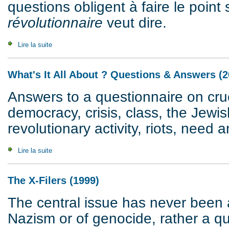
questions obligent à faire le point 
révolutionnaire
veut dire.
Lire la suite
de La Ligne générale (Questions & Réponses) (2007)
What's It All About ? Questions & Answers (2
Answers to a questionnaire on cruc
democracy, crisis, class, the Jewis
revolutionary activity, riots, need a
Lire la suite
de What's It All About ? Questions & Answers (2007)
The X-Filers (1999)
The central issue has never been 
Nazism or of genocide, rather a q