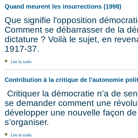
Quand meurent les insurrections (1998)
Que signifie l'opposition démocrat
Comment se débarrasser de la dé
dictature ? Voilà le sujet, en reven
1917-37.
Lire la suite
de Quand meurent les insurrections (1998)
Contribution à la critique de l'autonomie poli
Critiquer la démocratie n’a de sen
se demander comment une révoluti
développer une nouvelle façon de 
s’organiser.
Lire la suite
de Contribution à la critique de l'autonomie politique (2008)