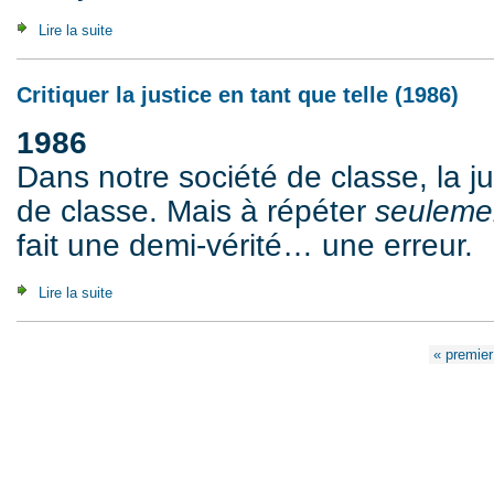
Lire la suite
de In This World, But Not Of this World (2012)
Critiquer la justice en tant que telle (1986)
1986
Dans notre société de classe, la ju
de classe. Mais à répéter
seuleme
fait une demi-vérité… une erreur.
Lire la suite
de Critiquer la justice en tant que telle (1986)
Pages
« premier