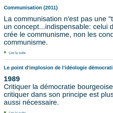
Communisation (2011)
La communisation n'est pas une "t
un concept...indispensable: celui d
crée le communisme, non les cond
communisme.
Lire la suite
de Communisation (2011)
Le point d'implosion de l'idéologie démocrati
1989
Critiquer la démocratie bourgeoise
critiquer dans son principe est plu
aussi nécessaire.
Lire la suite
de Le point d'implosion de l'idéologie démocratiste