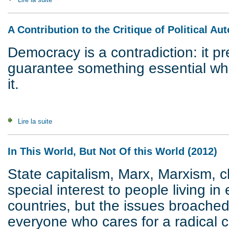
A Contribution to the Critique of Political A
Democracy is a contradiction: it p
guarantee something essential whi
it.
Lire la suite
de A Contribution to the Critique of Political Autonomy (2008
In This World, But Not Of this World (2012)
State capitalism, Marx, Marxism, cla
special interest to people living in
countries, but the issues broache
everyone who cares for a radical cr