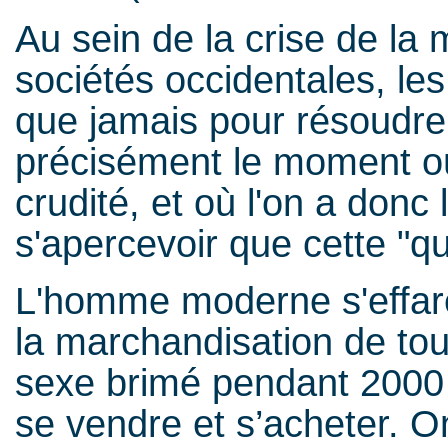
Au sein de la crise de la 
sociétés occidentales, l
que jamais pour résoudre l
précisément le moment où
crudité, et où l'on a donc
s'apercevoir que cette "q
L'homme moderne s'effare
la marchandisation de tout
sexe brimé pendant 2000 
se vendre et s’acheter. O