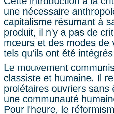
Cette introduction à la c
une nécessaire anthropolo
capitalisme résumant à sa
produit, il n'y a pas de cr
mœurs et des modes de vi
tels qu'ils ont été intégrés
Le mouvement communiste
classiste et humaine. Il r
prolétaires ouvriers sans 
une communauté humaine
Pour l'heure, le réformism