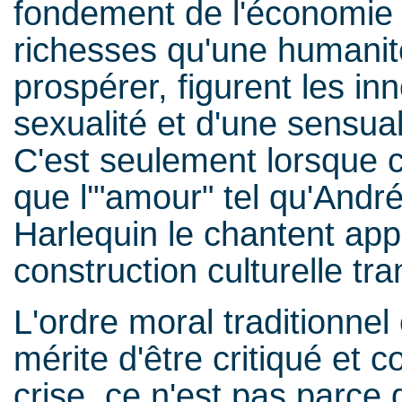
fondement de l'économie c
richesses qu'une humanité
prospérer, figurent les in
sexualité et d'une sensua
C'est seulement lorsque c
que l'"amour" tel qu'André
Harlequin le chantent appa
construction culturelle tran
L'ordre moral traditionnel
mérite d'être critiqué et c
crise, ce n'est pas parc