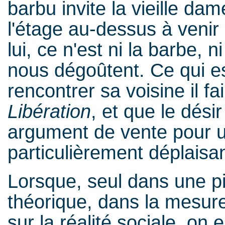
barbu invite la vieille da
l'étage au-dessus à venir 
lui, ce n'est ni la barbe, ni
nous dégoûtent. Ce qui es
rencontrer sa voisine il 
Libération
, et que le dés
argument de vente pour 
particulièrement déplaisa
Lorsque, seul dans une pi
théorique, dans la mesur
sur la réalité sociale, o