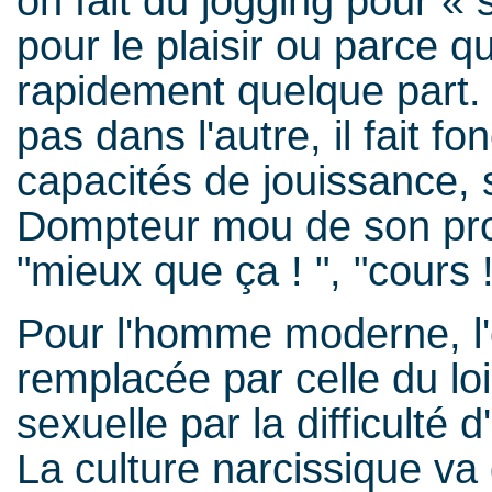
on fait du jogging pour « s
pour le plaisir ou parce q
rapidement quelque part
pas dans l'autre, il fait f
capacités de jouissance, 
Dompteur mou de son propre
"mieux que ça ! ", "cours 
Pour l'homme moderne, l'o
remplacée par celle du lois
sexuelle par la difficulté 
La culture narcissique va