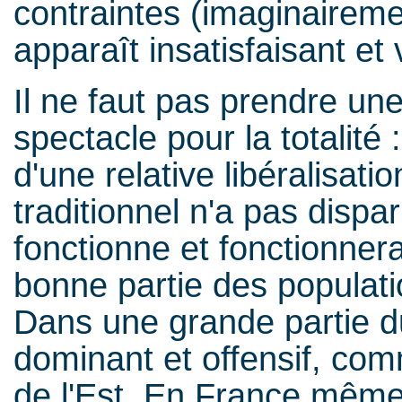
contraintes (imaginairemen
apparaît insatisfaisant et 
Il ne faut pas prendre un
spectacle pour la totalité 
d'une relative libéralisat
traditionnel n'a pas dispar
fonctionne et fonctionne
bonne partie des populati
Dans une grande partie d
dominant et offensif, co
de l'Est. En France même