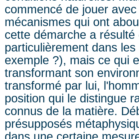
commencé de jouer avec e
mécanismes qui ont about
cette démarche a résulté d
particulièrement dans les
exemple ?), mais ce qui es
transformant son environ
transformé par lui, l'hom
position qui le distingue 
connus de la matière. Dé
présupposés métaphysique
dans une certaine mesure,