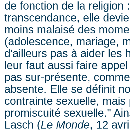
de fonction de la religion
transcendance, elle devi
moins malaisé des moment
(adolescence, mariage, mor
d'ailleurs pas à aider le
leur faut aussi faire appel
pas sur-présente, comme a
absente. Elle se définit no
contrainte sexuelle, mais p
promiscuité sexuelle." Ai
Lasch (
Le Monde
, 12 avri