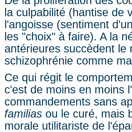
De la prolifération des co
la culpabilité (hantise de
l'angoisse (sentiment d'
les "choix" à faire). A la n
antérieures succèdent le 
schizophrénie comme mala
Ce qui régit le comporte
c'est de moins en moins 
commandements sans app
familias
ou le curé, mais 
morale utilitariste de l'é