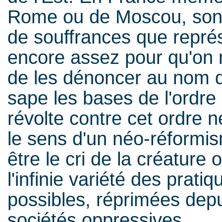
Rome ou de Moscou, sont l
de souffrances que repré
encore assez pour qu'on 
de les dénoncer au nom du 
sape les bases de l'ordre 
révolte contre cet ordre
le sens d'un néo-réformism
être le cri de la créature
l'infinie variété des prati
possibles, réprimées depu
sociétés oppressives.