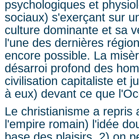
psychologiques et physio
sociaux) s'exerçant sur u
culture dominante et sa 
l'une des dernières régio
encore possible. La misèr
désarroi profond des hom
civilisation capitaliste et
à eux) devant ce que l'Occ
Le christianisme a repris
l'empire romain) l'idée dou
base des plaisirs, 2) on pe