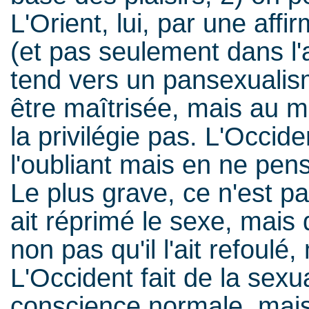
L'Orient, lui, par une affi
(et pas seulement dans l'
tend vers un pansexualism
être maîtrisée, mais au m
la privilégie pas. L'Occid
l'oubliant mais en ne pensa
Le plus grave, ce n'est p
ait réprimé le sexe, mais q
non pas qu'il l'ait refoulé, 
L'Occident fait de la sexua
conscience normale, mais a