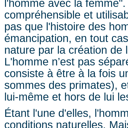
l'homme avec la femme". 
compréhensible et utilisab
pas que l'histoire des ho
émancipation, en tout cas
nature par la création de
L'homme n’est pas séparé
consiste à être à la fois 
sommes des primates), et 
lui-même et hors de lui l
Étant l'une d'elles, l'hom
conditions naturelles. Mais