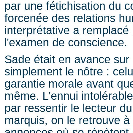
par une fétichisation du 
forcenée des relations hu
interprétative a remplacé 
l'examen de conscience.
Sade était en avance sur 
simplement le nôtre : celu
garantie morale avant qu
même. L'ennui intolérable 
par ressentir le lecteur 
marquis, on le retrouve à 
annonces où se répètent à l