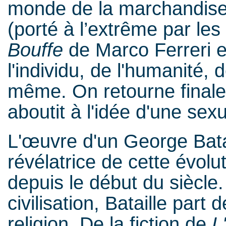
monde de la marchandise,
(porté à l’extrême par l
Bouffe
de Marco Ferreri e
l'individu, de l'humanité, 
même. On retourne finale
aboutit à l'idée d'une sexu
L'œuvre d'un George Batai
révélatrice de cette évol
depuis le début du siècle. 
civilisation, Bataille part 
religion. De la fiction de
L