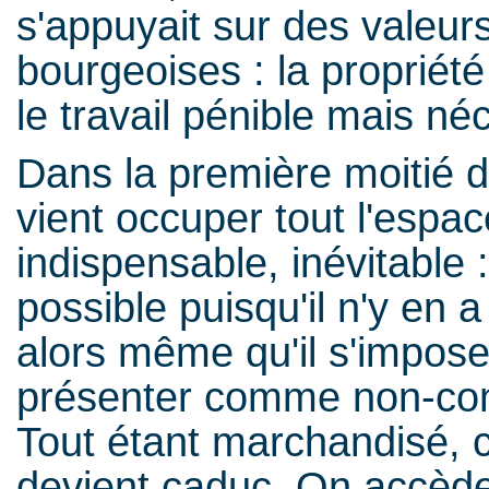
s'appuyait sur des valeur
bourgeoises : la propriété 
le travail pénible mais néc
Dans la première moitié 
vient occuper tout l'espace
indispensable, inévitable : 
possible puisqu'il n'y en 
alors même qu'il s'impose 
présenter comme non-contr
Tout étant marchandisé, 
devient caduc. On accède 