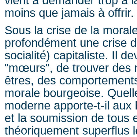
vient à demander trop à l
moins que jamais à offrir.
Sous la crise de la morale
profondément une crise de
socialité) capitaliste. Il de
"mœurs", de trouver des 
êtres, des comportements q
morale bourgeoise. Quelle
moderne apporte-t-il au
et la soumission de tous 
théoriquement superflus le