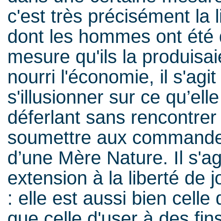
c'est très précisément la 
dont les hommes ont été 
mesure qu'ils la produisai
nourri l'économie, il s'agi
s'illusionner sur ce qu’elle
déferlant sans rencontrer 
soumettre aux commandeme
d’une Mère Nature. Il s'a
extension à la liberté de j
: elle est aussi bien cell
que celle d'user à des fins