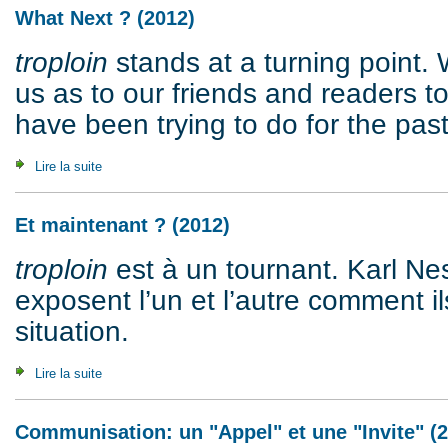
What Next ? (2012)
troploin
stands at a turning point.
us as to our friends and readers 
have been trying to do for the pas
Lire la suite
de What Next ? (2012)
Et maintenant ? (2012)
troploin
est à un tournant. Karl Ne
exposent l’un et l’autre comment il
situation.
Lire la suite
de Et maintenant ? (2012)
Communisation: un "Appel" et une "Invite" (