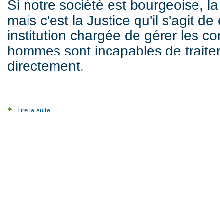
Si notre société est bourgeoise, la 
mais c'est la Justice qu'il s'agit de 
institution chargée de gérer les con
hommes sont incapables de trait
directement.
Lire la suite
de La démocratie triomphe à Outreau (2006)