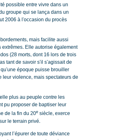
ité possible entre vivre dans un
e du groupe qui se lança dans un
but 2006 à l'occasion du procès
ébordements, mais facilite aussi
s extrêmes. Elle autorise également
s (28 morts, dont 16 lors de trois
 tant de savoir s'il s'agissait de
s qu'une époque puisse brouiller
de leur violence, mais spectateurs de
elle plus au peuple contre les
t pu proposer de baptiser leur
e
he de la fin du 20
siècle, exerce
ur le terrain privé.
oyant l’épurer de toute déviance