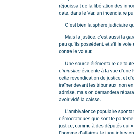
réjouissait de la libération des i
date, dans le Var, un incendiaire p
C’est bien la sphère judiciaire qui
Mais la justice, c’est aussi la gara
peu qu’ils possèdent, et s’il le vole
contre le voleur.
Une source élémentaire de toute révo
d’
injustice
évidente à la vue d’une Ro
cette revendication de justice, et d
traîner devant les tribunaux, non e
admise, mais on demandera réparatio
avoir vidé la caisse.
L’ambivalence populaire spontanée 
démocratiques que sont le parlemen
justice, comme à des députés qui « 
l’homme d’affaires, le juge intervien