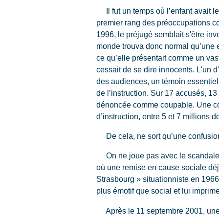
Il fut un temps où l’enfant avait le d
premier rang des préoccupations c
1996, le préjugé semblait s'être inv
monde trouva donc normal qu’une e
ce qu’elle présentait comme un vast
cessait de se dire innocents. L'un d
des audiences, un témoin essentiel d
de l’instruction. Sur 17 accusés, 13 
dénoncée comme coupable. Une commi
d’instruction, entre 5 et 7 millions 
De cela, ne sort qu’une confusio
On ne joue pas avec le scandaleux, 
où une remise en cause sociale déj
Strasbourg » situationniste en 1966
plus émotif que social et lui imprime
Après le 11 septembre 2001, une c