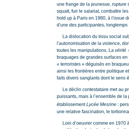
une frange de la jeunesse, rupture s
squatt, fuir le salariat, combattre 
hold up à Paris en 1980, à l'issue d
d'une des participantes, longtemps
La dislocation du tissu social subve
l'autonomisation de la violence, d
toutes les manipulations. La
vérité
d
braquages de grandes surfaces en 198
« terroristes » déguisés en braqueu
ainsi les frontières entre politique
faits divers sanglants dont le sens
Le déclin contestataire met au prem
puissants, mais à l’ensemble de la
établissement
Lycée Mesrine
: pers
une relative fascination, le tortion
Loin d’oeuvrer comme en 1970 à l’éc