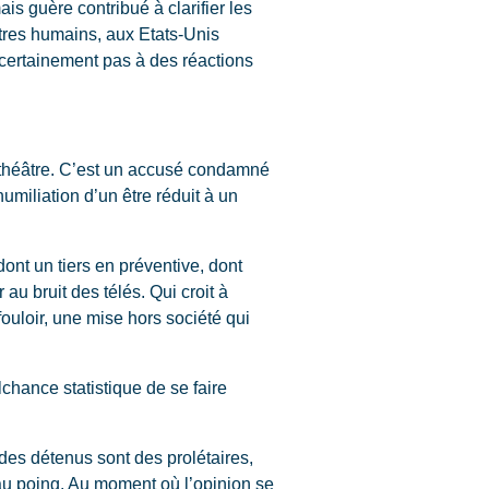
is guère contribué à clarifier les
’êtres humains, aux Etats-Unis
 certainement pas à des réactions
 théâtre. C’est un accusé condamné
umiliation d’un être réduit à un
nt un tiers en préventive, dont
au bruit des télés. Qui croit à
fouloir, une mise hors société qui
chance statistique de se faire
des détenus sont des prolétaires,
 au poing. Au moment où l’opinion se