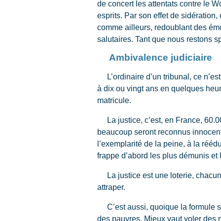
de concert les attentats contre le W
esprits. Par son effet de sidération
comme ailleurs, redoublant des émo
salutaires. Tant que nous restons s
Ambivalence judiciaire
L’ordinaire d’un tribunal, ce n’es
à dix ou vingt ans en quelques heur
matricule.
La justice, c’est, en France, 60.0
beaucoup seront reconnus innocents. 
l’exemplarité de la peine, à la rééd
frappe d’abord les plus démunis et l
La justice est une loterie, chacun 
attraper.
C’est aussi, quoique la formule s
des pauvres. Mieux vaut voler des m