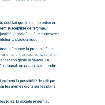
u seul fait que le monde entier en
vient susceptible de réforme,
tice se revivifie d’être contestée :
itution à s’autocritiquer.
treau démontre la probabilité de
inéma, un justicier solitaire, shérif
 et par son geste la sauver. La
Au tribunal, on
peut
se faire rendre
cluent la possibilité de critique
loir les mêmes droits sur les plans
 rôles, la société revient au