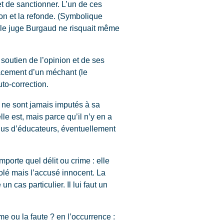
et de sanctionner. L’un de ces
ion et la refonde. (Symbolique
t, le juge Burgaud ne risquait même
 soutien de l’opinion et de ses
acement d’un méchant (le
to-correction.
, ne sont jamais imputés à sa
le est, mais parce qu’il n’y en a
plus d’éducateurs, éventuellement
orte quel délit ou crime : elle
violé mais l’accusé innocent. La
n cas particulier. Il lui faut un
e ou la faute ? en l’occurrence :