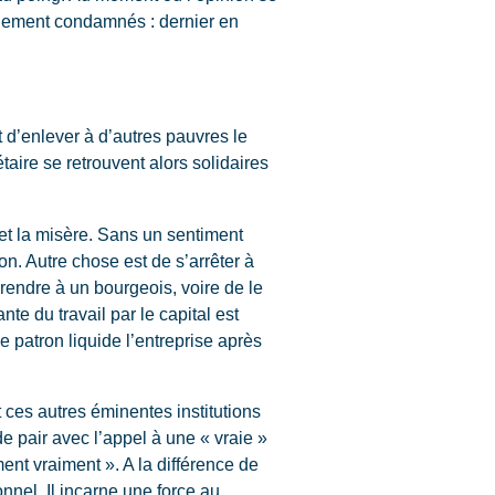
rdement condamnés : dernier en
t d’enlever à d’autres pauvres le
taire se retrouvent alors solidaires
 et la misère. Sans un sentiment
ion. Autre chose est de s’arrêter à
prendre à un bourgeois, voire de le
ante du travail par le capital est
 patron liquide l’entreprise après
ces autres éminentes institutions
de pair avec l’appel à une « vraie »
nt vraiment ». A la différence de
onnel. Il incarne une force au