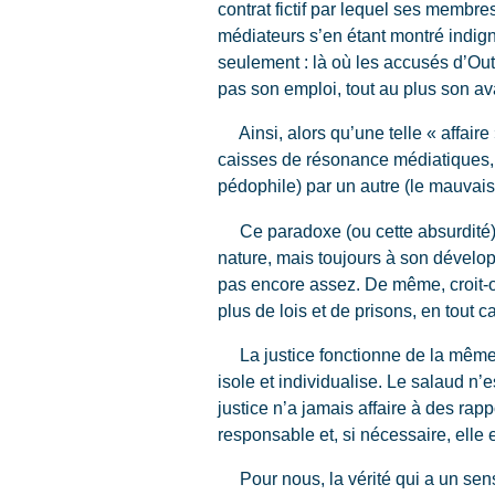
contrat fictif par lequel ses membre
médiateurs s’en étant montré indign
seulement : là où les accusés d’Out
pas son emploi, tout au plus son a
Ainsi, alors qu’une telle « affaire »
caisses de résonance médiatiques,
pédophile) par un autre (le mauvais
Ce paradoxe (ou cette absurdité), c
nature, mais toujours à son développ
pas encore assez. De même, croit-o
plus de lois et de prisons, en tout c
La justice fonctionne de la même fa
isole et individualise. Le salaud n’e
justice n’a jamais affaire à des rappo
responsable et, si nécessaire, elle
Pour nous, la vérité qui a un sens 