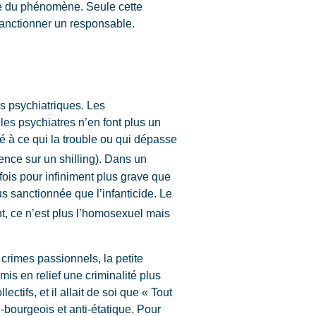
ble du phénomène. Seule cette
sanctionner un responsable.
ns psychiatriques. Les
s psychiatres n’en font plus un
é à ce qui la trouble ou qui dépasse
ence sur un shilling). Dans un
fois pour infiniment plus grave que
us sanctionnée que l’infanticide. Le
t, ce n’est plus l’homosexuel mais
crimes passionnels, la petite
is en relief une criminalité plus
ectifs, et il allait de soi que « Tout
i-bourgeois et anti-étatique. Pour