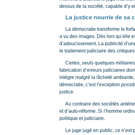
dessus de la société, capable d’y e
La justice nourrie de sa c
La démocratie transforme le forfait
a vu des images. Dès lors qu’elle es
d’adoucissement. La publicité d’une
le traitement judiciaire des critique
Certes, seuls quelques militaires 
fabrication d’erreurs judiciaires don
intègre malgré la lâcheté ambiante, 
démocratie, c’est l’exception
possib
justice.
Au contraire des sociétés antérieu
et d’auto-réforme. Si l’homme ordina
politique et judiciaire.
Le juge jugé en public, ce n’est p