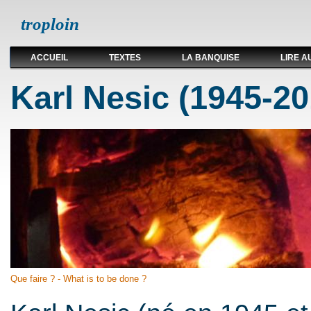
troploin
ACCUEIL
TEXTES
LA BANQUISE
LIRE A
Karl Nesic (1945-20
Que faire ? - What is to be done ?