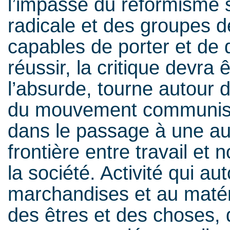
l’impasse du réformisme su
radicale et des groupes d
capables de porter et de 
réussir, la critique devra 
l’absurde, tourne autour d
du mouvement communiste 
dans le passage à une autr
frontière entre travail et n
la société. Activité qui au
marchandises et au matérie
des êtres et des choses, q