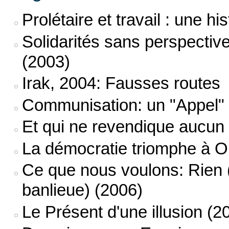
Prolétaire et travail : une h
Solidarités sans perspecti
(2003)
Irak, 2004: Fausses routes
Communisation: un "Appel" e
Et qui ne revendique aucun d
La démocratie triomphe à O
Ce que nous voulons: Rien 
banlieue) (2006)
Le Présent d'une illusion (2