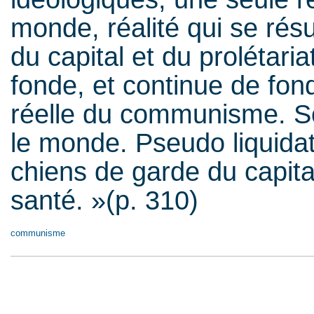
monde, réalité qui se résu
du capital et du prolétaria
fonde, et continue de fonde
réelle du communisme. So
le monde. Pseudo liquida
chiens de garde du capital
santé. »(p. 310)
communisme