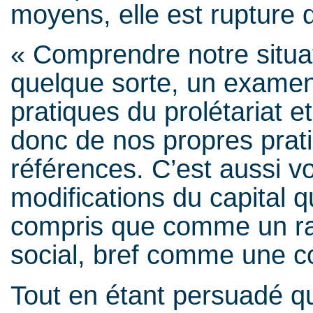
moyens, elle est rupture dé
« Comprendre notre situat
quelque sorte, un examen
pratiques du prolétariat e
donc de nos propres prat
références. C’est aussi v
modifications du capital qu
compris que comme un rap
social, bref comme une con
Tout en étant persuadé q