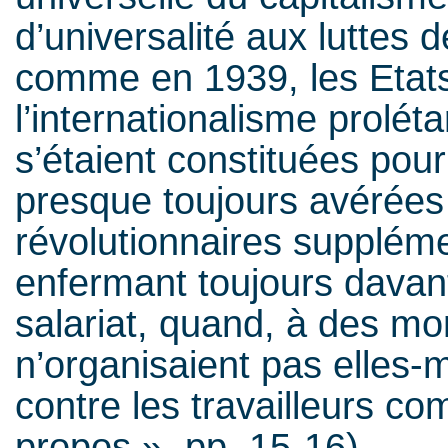
d’universalité aux luttes 
comme en 1939, les Etats
l’internationalisme proléta
s’étaient constituées pour
presque toujours avérées 
révolutionnaires supplémen
enfermant toujours davant
salariat, quand, à des mom
n’organisaient pas elles
contre les travailleurs co
propos », pp. 15-16)