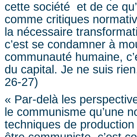
cette société et de ce qu’
comme critiques normativ
la nécessaire transformat
c’est se condamner à mo
communauté humaine, c’est
du capital. Je ne suis rien
26-27)
« Par-delà les perspectiv
le communisme qu’une no
techniques de production e
être communiste, c’est co