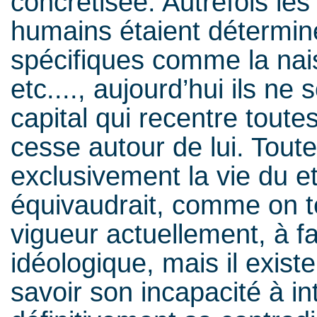
concrétisée. Autrefois le
humains étaient déterminé
spécifiques comme la nais
etc...., aujourd’hui ils ne
capital qui recentre toute
cesse autour de lui. Toutef
exclusivement la vie du et
équivaudrait, comme on te
vigueur actuellement, à fa
idéologique, mais il existe
savoir son incapacité à i