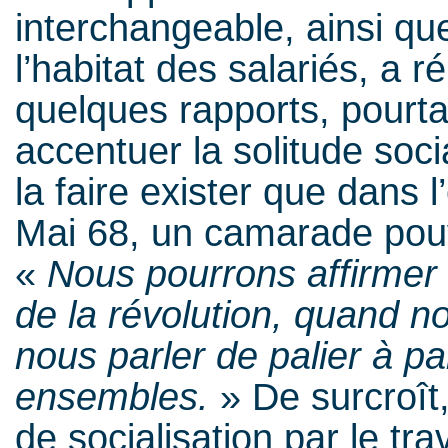
interchangeable, ainsi q
l’habitat des salariés, a r
quelques rapports, pourtan
accentuer la solitude soci
la faire exister que dans 
Mai 68, un camarade pouva
«
Nous pourrons affirmer
de la révolution, quand 
nous parler de palier à p
ensembles.
» De surcroît
de socialisation par le trav