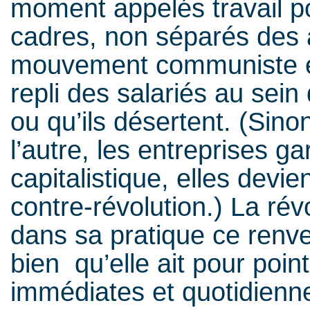
moment appelés travail po
cadres, non séparés des a
mouvement communiste e
repli des salariés au sein
ou qu’ils désertent. (Si
l’autre, les entreprises ga
capitalistique, elles devi
contre-révolution.) La r
dans sa pratique ce renv
bien qu’elle ait pour point
immédiates et quotidienn