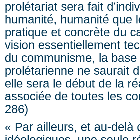
prolétariat sera fait d’ind
humanité, humanité que le
pratique et concrète du c
vision essentiellement tec
du communisme, la base
prolétarienne ne saurait d
elle sera le début de la r
associée de toutes les con
286)
« Par ailleurs, et au-delà
idéologiques, une seule r