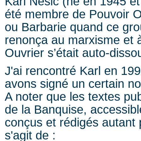
Karl Nesic (né en 1945 et
été membre de Pouvoir Ou
ou Barbarie quand ce grou
renonça au marxisme et à
Ouvrier s’était auto-disso
J'ai rencontré Karl en 199
avons signé un certain n
A noter que les textes pu
de la Banquise, accessib
conçus et rédigés autant 
s'agit de :