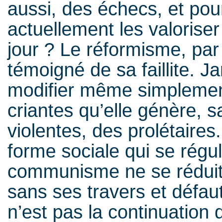
aussi, des échecs, et pour
actuellement les valoriser
jour ? Le réformisme, pa
témoigné de sa faillite. J
modifier même simplement 
criantes qu’elle génère, 
violentes, des prolétaires
forme sociale qui se régu
communisme ne se réduit p
sans ses travers et défaut
n’est pas la continuation 