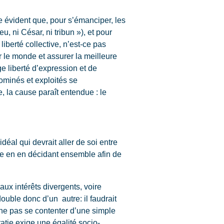
e évident que, pour s’émanciper, les
u, ni César, ni tribun »), et pour
iberté collective, n’est-ce pas
r le monde et assurer la meilleure
ge liberté d’expression et de
ominés et exploités se
, la cause paraît entendue : le
déal qui devrait aller de soi entre
iale en en décidant ensemble afin de
aux intérêts divergents, voire
ouble donc d’un autre: il faudrait
 ne pas se contenter d’une simple
tie exige une égalité socio-