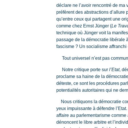
déclare ne l’avoir rencontré de ma vie
préfèrent des abstractions d’allure pl
qu’entre ceux qui partagent une orig
comme chez Ernst Jünger (
Le Trava
technique où Jünger voit la manifes
passage de la démocratie libérale à
fascisme ? Un socialisme affranchi 
Tout universel n’est pas communist
Notre critique porte sur
l’Etat
, dé
proclame sa haine de la démocratie e
déteste, ce sont les procédures parl
potentialités autoritaires qui ne d
Nous critiquons la démocratie comm
yeux impuissante à défendre l’Etat. 
affaire au parlementarisme comme à 
dénoncent le libre arbitre et l’indi