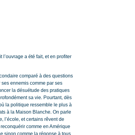
’ouvrage a été fait, et en profiter
econdaire comparé à des questions
 par ses ennemis comme par ses
noncer la désuétude des pratiques
profondément sa vie. Pourtant, dès
 où la politique ressemble le plus à
dats à la Maison Blanche. On parle
, l’école, et certains rêvent de
u à reconquérir comme en Amérique
écue sinon comme la réponse à tous