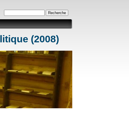
Formulaire de recherche
Recherche
litique (2008)