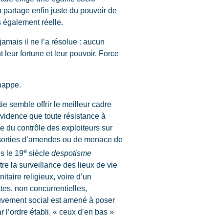
n partage enfin juste du pouvoir de
s également réelle.
mais il ne l’a résolue : aucun
 leur fortune et leur pouvoir. Force
chappe.
e semble offrir le meilleur cadre
évidence que toute résistance à
se du contrôle des exploiteurs sur
 assorties d’amendes ou de menace de
e
s le 19
siècle
despotisme
re la surveillance des lieux de vie
itaire religieux, voire d’un
ctes, non concurrentielles,
ouvement social est amené à poser
 l’ordre établi, « ceux d’en bas »