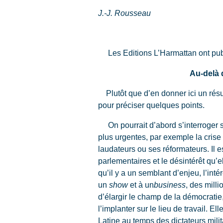
J.-J. Rousseau
Les Editions L’Harmattan ont publi
Au-delà 
Plutôt que d’en donner ici un résumé
pour préciser quelques points.
On pourrait d’abord s’interroger 
plus urgentes, par exemple la crise
laudateurs ou ses réformateurs. Il 
parlementaires et le désintérêt qu’
qu’il y a un semblant d’enjeu, l’inté
un
show
et à un
business
, des mill
d’élargir le champ de la démocratie, 
l’implanter sur le lieu de travail.
Latine au temps des dictateurs mili