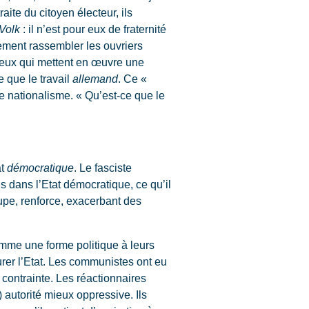
raite du citoyen électeur, ils
Volk
: il n’est pour eux de fraternité
lement rassembler les ouvriers
 ceux qui mettent en œuvre une
e que le travail
allemand
. Ce «
e nationalisme. « Qu’est-ce que le
at
démocratique
. Le fasciste
s dans l’Etat démocratique, ce qu’il
cupe, renforce, exacerbant des
mme une forme politique à leurs
urer l’Etat. Les communistes ont eu
contrainte. Les réactionnaires
 autorité mieux oppressive. Ils