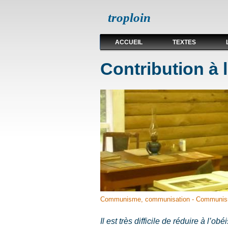
troploin
ACCUEIL
TEXTES
Contribution à l
Communisme, communisation - Communis
Il est très difficile de réduire à l