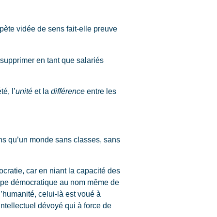
te vidée de sens fait-elle preuve
 supprimer en tant que salariés
é, l’
unité
et la
différence
entre les
oins qu’un monde sans classes, sans
ratie, car en niant la capacité des
rincipe démocratique au nom même de
l’humanité, celui-là est voué à
tellectuel dévoyé qui à force de