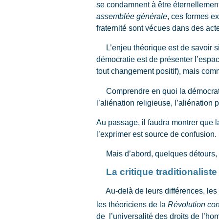
se condamnent à être éternellement 
assemblée générale
, ces formes ex
fraternité sont vécues dans des act
L’enjeu théorique est de savoir si 
démocratie est de présenter l’espa
tout changement positif), mais co
Comprendre en quoi la démocratie 
l’aliénation religieuse, l’aliénatio
Au passage, il faudra montrer que l
l’exprimer est source de confusion.
Mais d’abord, quelques détours, p
La critique traditionaliste
Au-delà de leurs différences, les 
les théoriciens de la
Révolution con
de l’universalité des droits de l’h