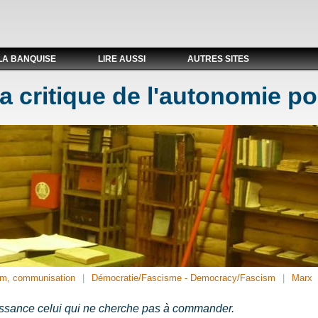
LA BANQUISE
LIRE AUSSI
AUTRES SITES
a critique de l'autonomie po
m, communisation
Démocratie/Fascisme - Democracy/Fascism
Marx
’obéissance celui qui ne cherche pas à commander.