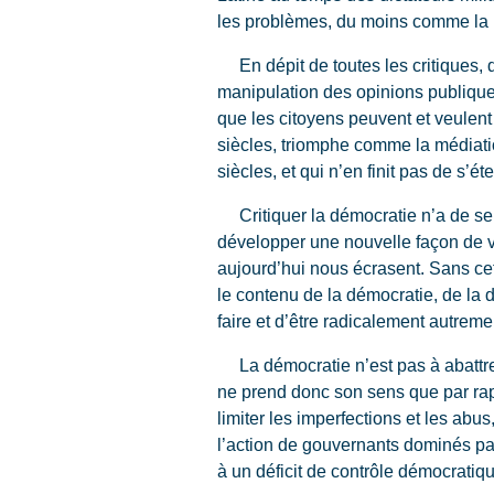
les problèmes, du moins comme la r
En dépit de toutes les critiques, 
manipulation des opinions publique
que les citoyens peuvent et veulen
siècles, triomphe comme la médiati
siècles, et qui n’en finit pas de s’
Critiquer la démocratie n’a de sen
développer une nouvelle façon de v
aujourd’hui nous écrasent. Sans cett
le contenu de la démocratie, de la 
faire et d’être radicalement autreme
La démocratie n’est pas à abattre, 
ne prend donc son sens que par rap
limiter les imperfections et les abus
l’action de gouvernants dominés par
à un déficit de contrôle démocratiq