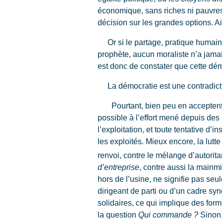
économique, sans riches ni pauvres 
décision sur les grandes options. A
Or si le partage, pratique humaine
prophète, aucun moraliste n’a jamais
est donc de constater que cette dém
La démocratie est une contradiction
Pourtant, bien peu en acceptent la 
possible à l’effort mené depuis des
l’exploitation, et toute tentative d
les exploités. Mieux encore, la lut
renvoi, contre le mélange d’autorit
d’entreprise
, contre aussi la mainm
hors de l’usine, ne signifie pas seul
dirigeant de parti ou d’un cadre synd
solidaires, ce qui implique des fo
la question
Qui commande ?
Sinon,