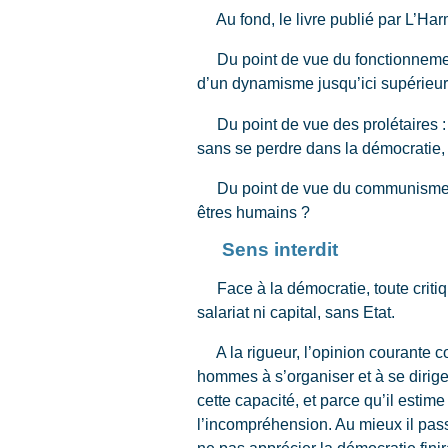
Au fond, le livre publié par L’Harm
Du point de vue du fonctionnement 
d’un dynamisme jusqu’ici supérieur
Du point de vue des prolétaires : q
sans se perdre dans la démocratie,
Du point de vue du communisme : c
êtres humains ?
Sens interdit
Face à la démocratie, toute critiqu
salariat ni capital, sans Etat.
A la rigueur, l’opinion courante co
hommes à s’organiser et à se dirig
cette capacité, et parce qu’il estim
l’incompréhension. Au mieux il pas