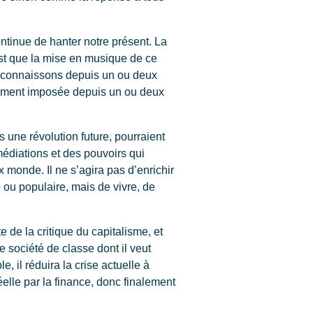
ntinue de hanter notre présent. La
est que la mise en musique de ce
e connaissons depuis un ou deux
alement imposée depuis un ou deux
une révolution future, pourraient
édiations et des pouvoirs qui
 monde. Il ne s’agira pas d’enrichir
 ou populaire, mais de vivre, de
 de la critique du capitalisme, et
société de classe dont il veut
, il réduira la crise actuelle à
elle par la finance, donc finalement