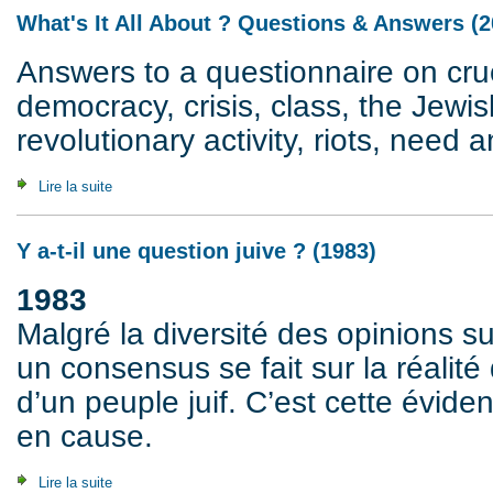
What's It All About ? Questions & Answers (2
Answers to a questionnaire on cruc
democracy, crisis, class, the Jewis
revolutionary activity, riots, need a
Lire la suite
de What's It All About ? Questions & Answers (2007)
Y a-t-il une question juive ? (1983)
1983
Malgré la diversité des opinions sur
un consensus se fait sur la réalité 
d’un peuple juif. C’est cette éviden
en cause.
Lire la suite
de Y a-t-il une question juive ? (1983)