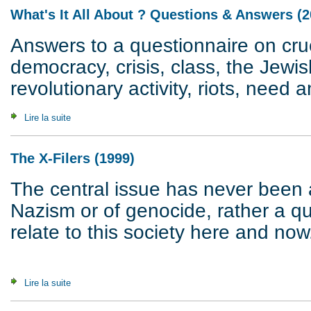
What's It All About ? Questions & Answers (2
Answers to a questionnaire on cruc
democracy, crisis, class, the Jewis
revolutionary activity, riots, need a
Lire la suite
de What's It All About ? Questions & Answers (2007)
The X-Filers (1999)
The central issue has never been 
Nazism or of genocide, rather a q
relate to this society here and now
Lire la suite
de The X-Filers (1999)