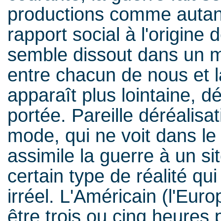
productions comme autant
rapport social à l'origine d
semble dissout dans un mo
entre chacun de nous et l
apparaît plus lointaine, dém
portée. Pareille déréalisa
mode, qui ne voit dans le
assimile la guerre à un si
certain type de réalité qu
irréel. L'Américain (l'Eu
être trois ou cinq heures 