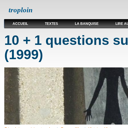
troploin
ACCUEIL
TEXTES
LA BANQUISE
LIRE A
10 + 1 questions s
(1999)