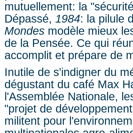
mutuellement: la "sécuri
Dépassé,
1984
: la pilul
Mondes
modèle mieux les
de la Pensée. Ce qui réun
accomplit et prépare de 
Inutile de s'indigner du 
dégustant du café Max Ha
l'Assemblée Nationale, le
"projet de développement
militent pour l'environne
multinationales agro-alim