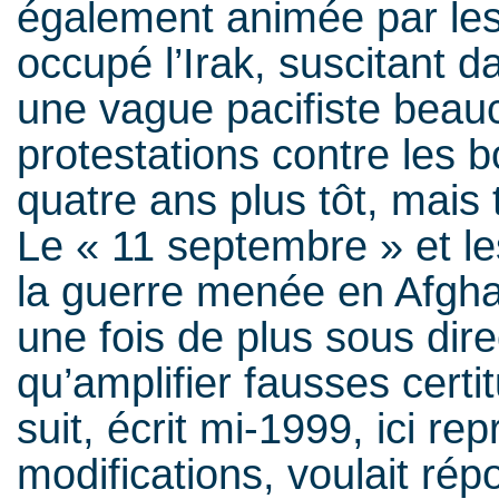
également animée par les 
occupé l’Irak, suscitant 
une vague pacifiste beauc
protestations contre les
quatre ans plus tôt, mais
Le « 11 septembre » et le
la guerre menée en Afghan
une fois de plus sous dire
qu’amplifier fausses certi
suit, écrit mi-1999, ici r
modifications, voulait r