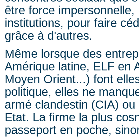
être force impersonnelle, i
institutions, pour faire c
grâce à d'autres.
Même lorsque des entrepr
Amérique latine, ELF en Af
Moyen Orient...) font ell
politique, elles ne manqu
armé clandestin (CIA) ou o
Etat. La firme la plus co
passeport en poche, sinon