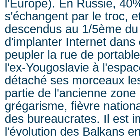
l’Europe). En Russie, 40%
s'échangent par le troc, e
descendus au 1/5ème du 
d'implanter Internet dans 
peupler la rue de portables
l'ex-Yougoslavie à l'espa
détaché ses morceaux les
partie de l'ancienne zone c
grégarisme, fièvre nationa
des bureaucrates. Il est 
l'évolution des Balkans e