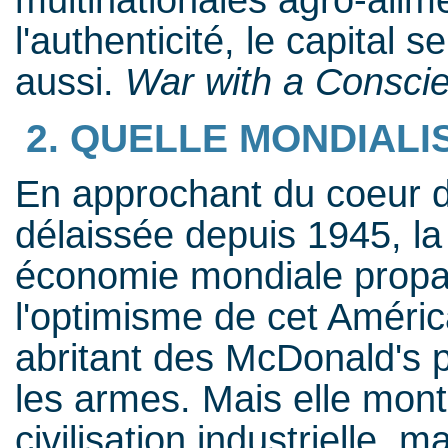
l'authenticité, le capital 
aussi.
War with a Consci
2. QUELLE MONDIALI
En approchant du coeur d
délaissée depuis 1945, la 
économie mondiale propag
l'optimisme de cet Améric
abritant des McDonald's pu
les armes. Mais elle mont
civilisation industrielle,