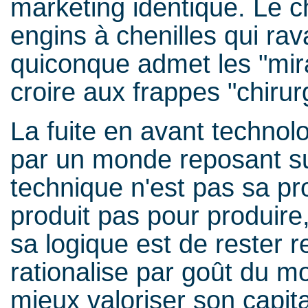
marketing identique. Le c
engins à chenilles qui ra
quiconque admet les "mir
croire aux frappes "chirur
La fuite en avant technol
par un monde reposant sur
technique n'est pas sa pr
produit pas pour produire,
sa logique est de rester 
rationalise par goût du m
mieux valoriser son capita