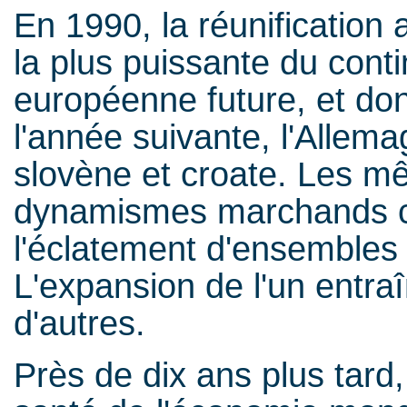
En 1990, la réunification 
la plus puissante du cont
européenne future, et don
l'année suivante, l'Allem
slovène et croate. Les m
dynamismes marchands co
l'éclatement d'ensembles t
L'expansion de l'un entraî
d'autres.
Près de dix ans plus tard,