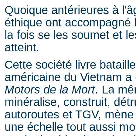
Quoique antérieures à l'âg
éthique ont accompagné la
la fois se les soumet et l
atteint.
Cette société livre batail
américaine du Vietnam a 
Motors de la Mort
. La mê
minéralise, construit, détr
autoroutes et TGV, mène 
une échelle tout aussi mo