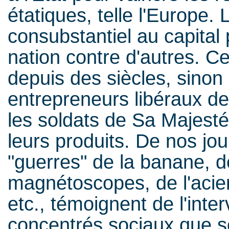
étatiques, telle l'Europe. 
consubstantiel au capital 
nation contre d'autres. C
depuis des siècles, sinon
entrepreneurs libéraux d
les soldats de Sa Majesté 
leurs produits. De nos jo
"guerres" de la banane, de
magnétoscopes, de l'acier,
etc., témoignent de l'inte
concentrés sociaux que so