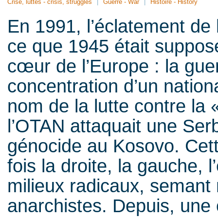
Crise, luttes - crisis, struggles
Guerre - War
Histoire - History
En 1991, l’éclatement de l
ce que 1945 était supposé
cœur de l’Europe : la gue
concentration d’un nation
nom de la lutte contre la «
l’OTAN attaquait une Ser
génocide au Kosovo. Cette
fois la droite, la gauche,
milieux radicaux, semant
anarchistes. Depuis, une c