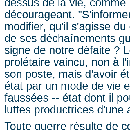
dessus de la vie, comme
décourageant. "S'informer
modifier, qu'il s'agisse d
de ses déchaînements guer
signe de notre défaite ? L
prolétaire vaincu, non à l'
son poste, mais d'avoir é
état par un mode de vie e
faussées -- état dont il po
luttes productrices d'une a
Toute guerre résulte de c