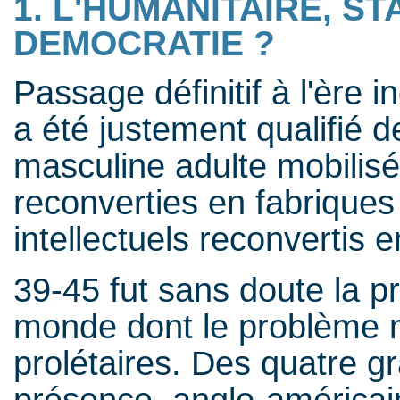
1. L'HUMANITAIRE, S
DEMOCRATIE ?
Passage définitif à l'ère 
a été justement qualifié d
masculine adulte mobilisée
reconverties en fabrique
intellectuels reconvertis
39-45 fut sans doute la 
monde dont le problème m
prolétaires. Des quatre g