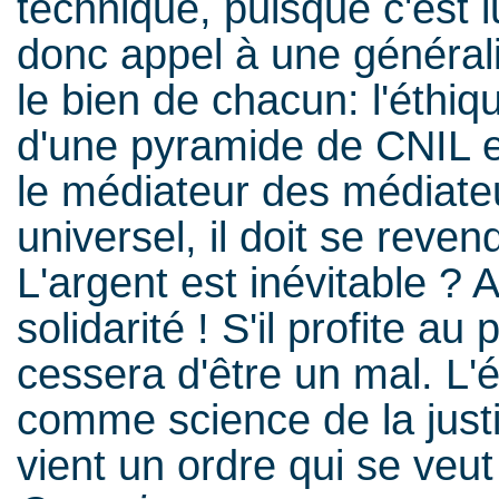
technique, puisque c'est lui
donc appel à une général
le bien de chacun: l'éthi
d'une pyramide de CNIL e
le médiateur des médiate
universel, il doit se rev
L'argent est inévitable ? A
solidarité ! S'il profite au
cessera d'être un mal. L'é
comme science de la justic
vient un ordre qui se veut