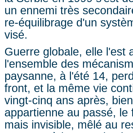
un ennemi très secondaire: 
re-équilibrage d'un systèm
visé.
Guerre globale, elle l'est
l'ensemble des mécanisme
paysanne, à l'été 14, per
front, et la même vie conti
vingt-cinq ans après, bien
appartienne au passé, le f
mais invisible, mêlé au re