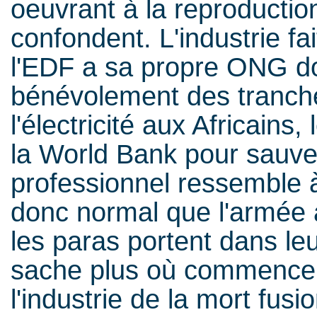
oeuvrant à la reproductio
confondent. L'industrie fait
l'EDF a sa propre ONG do
bénévolement des tranch
l'électricité aux Africains,
la World Bank pour sauver
professionnel ressemble à
donc normal que l'armée 
les paras portent dans le
sache plus où commence et 
l'industrie de la mort fus