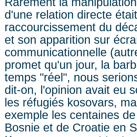
Rarement la manipulatio
d'une relation directe était
raccourcissement du décal
et son apparition sur écran
communicationnelle (autr
promet qu'un jour, la barb
temps "réel", nous serio
dit-on, l'opinion avait eu
les réfugiés kosovars, ma
exemple les centaines de 
Bosnie et de Croatie en Se