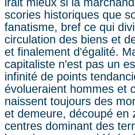
irait mieux si la marchand
scories historiques que sont
fanatisme, bref ce qui div
circulation des biens et d
et finalement d'égalité. 
capitaliste n'est pas un 
infinité de points tendanc
évolueraient hommes et c
naissent toujours des mon
et demeure, découpé en 
centres dominant des territ