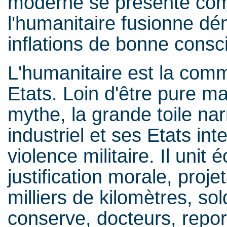
moderne se présente com
l'humanitaire fusionne dé
inflations de bonne consc
L'humanitaire est la com
Etats. Loin d'être pure man
mythe, la grande toile nar
industriel et ses Etats in
violence militaire. Il uni
justification morale, proj
milliers de kilomètres, so
conserve, docteurs, repor