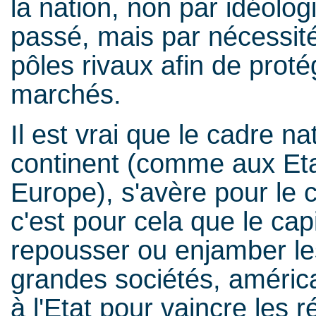
la nation, non par idéolog
passé, mais par nécessité
pôles rivaux afin de prot
marchés.
Il est vrai que le cadre n
continent (comme aux Eta
Europe), s'avère pour le 
c'est pour cela que le capi
repousser ou enjamber les 
grandes sociétés, améric
à l'Etat pour vaincre les